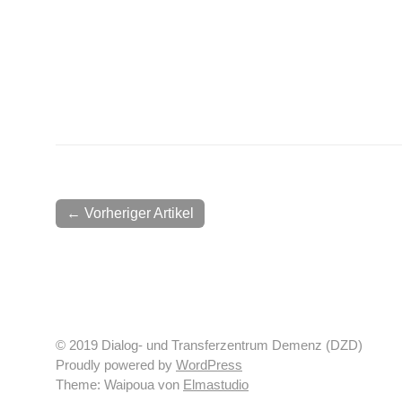
← Vorheriger Artikel
© 2019 Dialog- und Transferzentrum Demenz (DZD)
Proudly powered by
WordPress
Theme: Waipoua von
Elmastudio