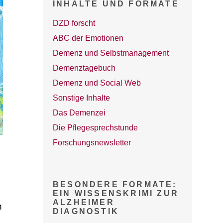
INHALTE UND FORMATE
DZD forscht
ABC der Emotionen
Demenz und Selbstmanagement
Demenztagebuch
Demenz und Social Web
Sonstige Inhalte
Das Demenzei
Die Pflegesprechstunde
Forschungsnewsletter
BESONDERE FORMATE:
EIN WISSENSKRIMI ZUR
ALZHEIMER
n
DIAGNOSTIK