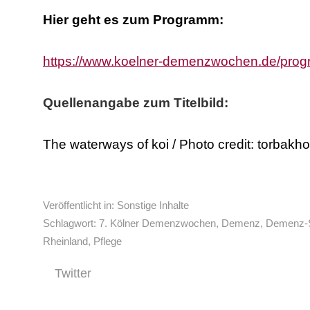
Hier geht es zum Programm:
https://www.koelner-demenzwochen.de/pro
Quellenangabe zum Titelbild:
The waterways of koi / Photo credit: torbak
Veröffentlicht in:
Sonstige Inhalte
Schlagwort:
7. Kölner Demenzwochen
,
Demenz
,
Demenz-S
Rheinland
,
Pflege
Twitter