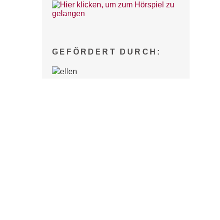
GEFÖRDERT DURCH:
n