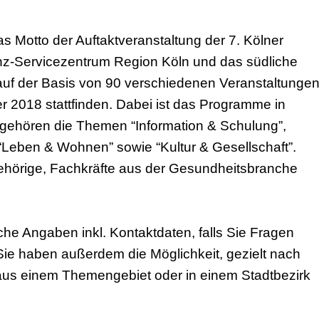
s Motto der Auftaktveranstaltung der 7. Kölner
Servicezentrum Region Köln und das südliche
 auf der Basis von 90 verschiedenen Veranstaltunge
er 2018 stattfinden. Dabei ist das Programme in
 gehören die Themen “Information & Schulung”,
 “Leben & Wohnen” sowie “Kultur & Gesellschaft”.
ehörige, Fachkräfte aus der Gesundheitsbranche
iche Angaben inkl. Kontaktdaten, falls Sie Fragen
 Sie haben außerdem die Möglichkeit, gezielt nach
aus einem Themengebiet oder in einem Stadtbezirk