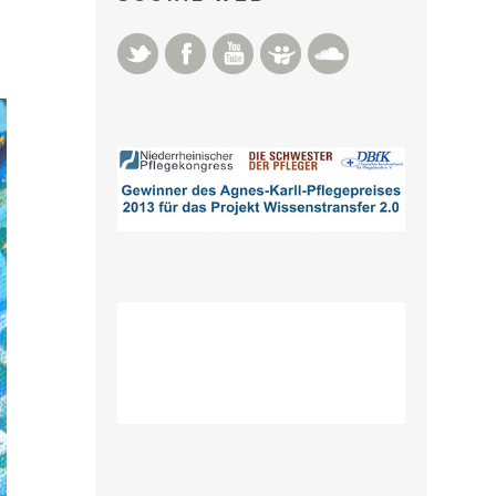
Twitter
Facebook
YouTube
Slideshare
Soundcloud