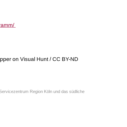
gramm/
hopper on Visual Hunt / CC BY-ND
ervicezentrum Region Köln und das südliche