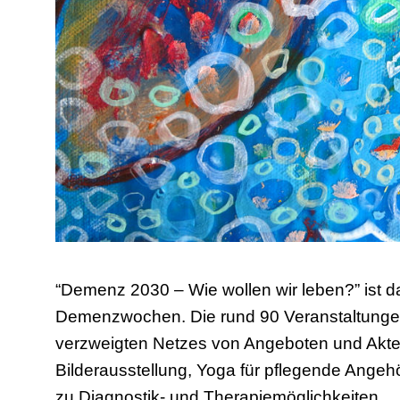
“Demenz 2030 – Wie wollen wir leben?” ist da
Demenzwochen. Die rund 90 Veranstaltungen s
verzweigten Netzes von Angeboten und Akteu
Bilderausstellung, Yoga für pflegende Angeh
zu Diagnostik- und Therapiemöglichkeiten.