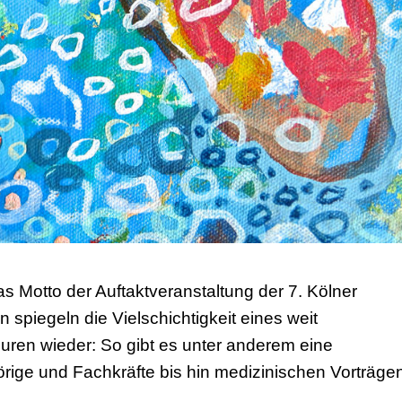
s Motto der Auftaktveranstaltung der 7. Kölner
piegeln die Vielschichtigkeit eines weit
ren wieder: So gibt es unter anderem eine
örige und Fachkräfte bis hin medizinischen Vorträge