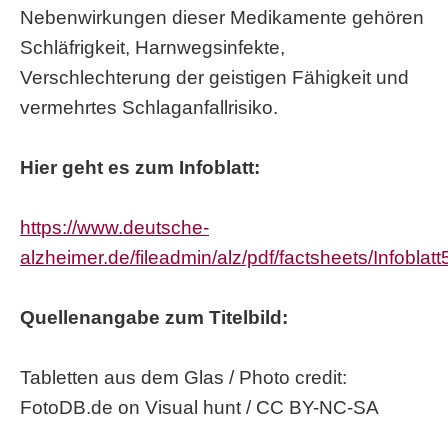
Nebenwirkungen dieser Medikamente gehören
Schläfrigkeit, Harnwegsinfekte,
Verschlechterung der geistigen Fähigkeit und
vermehrtes Schlaganfallrisiko.
Hier geht es zum Infoblatt:
https://www.deutsche-
alzheimer.de/fileadmin/alz/pdf/factsheets/Infobla
Quellenangabe zum Titelbild:
Tabletten aus dem Glas / Photo credit:
FotoDB.de on Visual hunt / CC BY-NC-SA