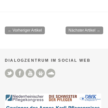
← Vorheriger Artikel
Nächster Artikel →
DIALOGZENTRUM IM SOCIAL WEB
Twitter
Facebook
YouTube
Slideshare
Soundcloud