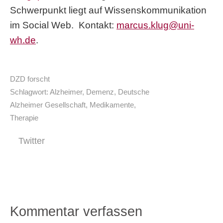
Schwerpunkt liegt auf Wissenskommunikation
im Social Web. Kontakt:
marcus.klug@uni-
wh.de
.
DZD forscht
Schlagwort:
Alzheimer
,
Demenz
,
Deutsche
Alzheimer Gesellschaft
,
Medikamente
,
Therapie
Twitter
Kommentar verfassen