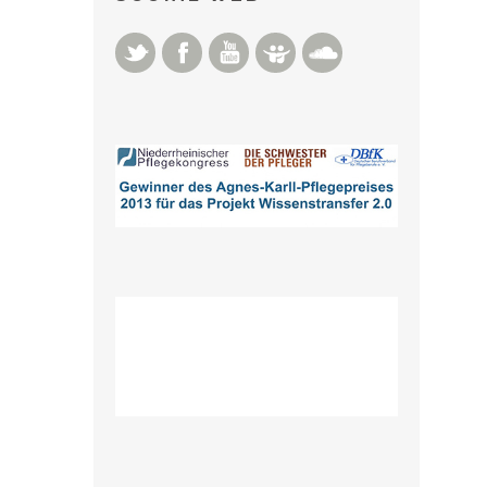
Twitter
Facebook
YouTube
Slideshare
Soundcloud