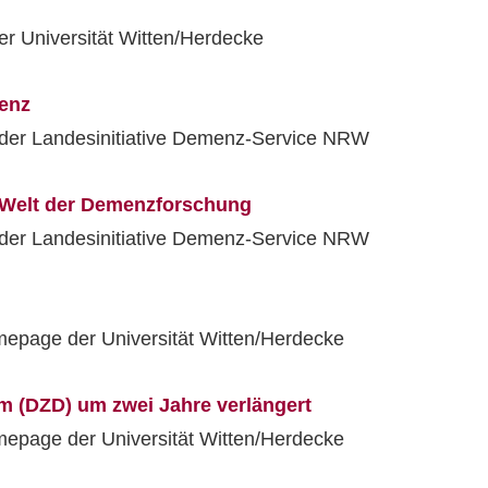
 Universität Witten/Herdecke
enz
der Landesinitiative Demenz-Service NRW
r Welt der Demenzforschung
der Landesinitiative Demenz-Service NRW
mepage der Universität Witten/Herdecke
m (DZD) um zwei Jahre verlängert
mepage der Universität Witten/Herdecke