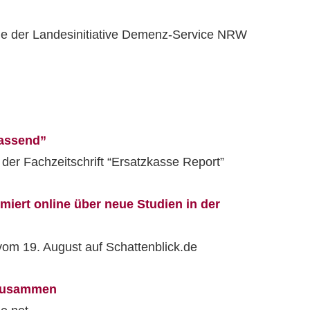
e der Landesinitiative Demenz-Service NRW
assend”
 der Fachzeitschrift “Ersatzkasse Report”
iert online über neue Studien in der
om 19. August auf Schattenblick.de
 zusammen