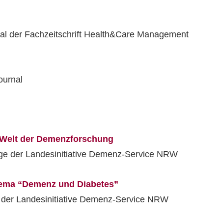
al der Fachzeitschrift Health&Care Management
ournal
r Welt der Demenzforschung
e der Landesinitiative Demenz-Service NRW
hema “Demenz und Diabetes”
der Landesinitiative Demenz-Service NRW