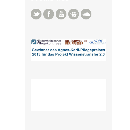
Twitter
Facebook
YouTube
Slideshare
Soundcloud