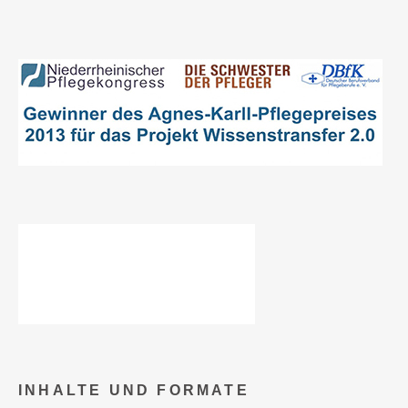
INHALTE UND FORMATE