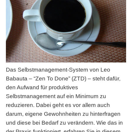
Das Selbstmanagement-System von Leo
Babauta – “Zen To Done” (ZTD) – steht dafür,
den Aufwand für produktives
Selbstmanagement auf ein Minimum zu
reduzieren. Dabei geht es vor allem auch
darum, eigene Gewohnheiten zu hinterfragen
und diese bei Bedarf zu verändern. Wie das in
der Praxis funktioniert, erfahren Sie in diesem