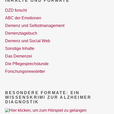
INHALTE UND FORMATE
DZD forscht
ABC der Emotionen
Demenz und Selbstmanagement
Demenztagebuch
Demenz und Social Web
Sonstige Inhalte
Das Demenzei
Die Pflegesprechstunde
Forschungsnewsletter
BESONDERE FORMATE: EIN
WISSENSKRIMI ZUR ALZHEIMER
DIAGNOSTIK