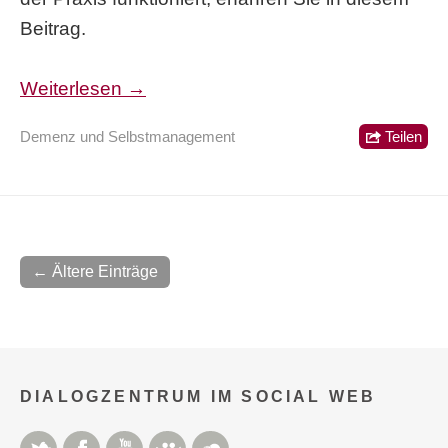
Beitrag.
Weiterlesen →
Demenz und Selbstmanagement
Teilen
← Ältere Einträge
DIALOGZENTRUM IM SOCIAL WEB
Twitter
Facebook
YouTube
Slideshare
Soundcloud