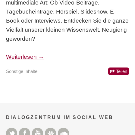
multimediale Art: Ob Video-Beiträge,
Tagebucheinträge, Hörspiel, Slideshow, E-
Book oder Interviews. Entdecken Sie die ganze
Vielfalt unserer kleinen Wissenswelt. Neugierig
geworden?
Weiterlesen →
Sonstige Inhalte
Teilen
DIALOGZENTRUM IM SOCIAL WEB
Twitter
Facebook
YouTube
Slideshare
Soundcloud