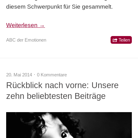
diesem Schwerpunkt für Sie gesammelt.
Weiterlesen →
ABC der Emotionen
Teilen
20. Mai 2014
0 Kommentare
Rückblick nach vorne: Unsere
zehn beliebtesten Beiträge