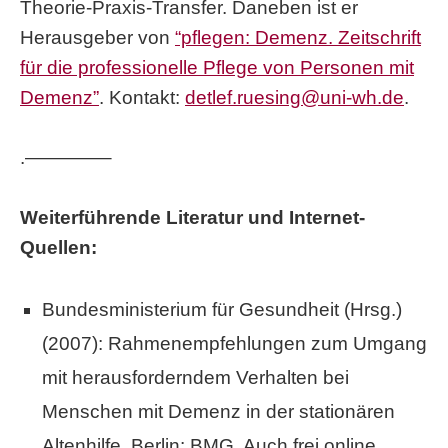
Theorie-Praxis-Transfer. Daneben ist er
Herausgeber von
“pflegen: Demenz. Zeitschrift
für die professionelle Pflege von Personen mit
Demenz”
. Kontakt:
detlef.ruesing@uni-wh.de
.
.————–
Weiterführende Literatur und Internet-
Quellen:
Bundesministerium für Gesundheit (Hrsg.)
(2007): Rahmenempfehlungen zum Umgang
mit herausforderndem Verhalten bei
Menschen mit Demenz in der stationären
Altenhilfe. Berlin: BMG. Auch frei online