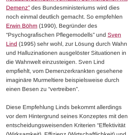
Demenz”
des Bundesministeriums wird dies
noch einmal deutlich gemacht. So empfehlen
Erwin Böhm
(1990), Begründer des
“Psychografischen Pflegemodells” und
Sven
Lind
(1995) sehr wohl, zur Lösung durch Wahn
und Halluzinationen ausgelöster Situationen in
die Wahnwelt einzusteigen. Sven Lind
empfiehlt, vom Demenzerkrankten gesehene
imaginäre Murmeltiere beispielsweise durch
einen Besen zu “vertreiben”.
Diese Empfehlung Linds bekommt allerdings
vor dem Hintergrund seines Konzeptes mit den
entscheidungsweisenden Kriterien “Effektivität
(Wirksamkeit), Effizienz (Wirtschaftlichkeit) und