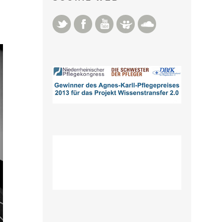
Twitter
Facebook
YouTube
Slideshare
Soundcloud