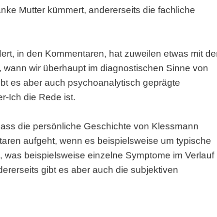
ke Mutter kümmert, andererseits die fachliche
ert, in den Kommentaren, hat zuweilen etwas mit de
, wann wir überhaupt im diagnostischen Sinne von
t es aber auch psychoanalytisch geprägte
-Ich die Rede ist.
dass die persönliche Geschichte von Klessmann
aren aufgeht, wenn es beispielsweise um typische
ht, was beispielsweise einzelne Symptome im Verlauf
rerseits gibt es aber auch die subjektiven