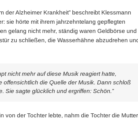
m der Alzheimer Krankheit
” beschreibt Klessmann
r: sie hörte mit ihrem jahrzehntelang gepflegten
cken gelang nicht mehr, ständig waren Geldbörse und
gstür zu schließen, die Wasserhähne abzudrehen un
upt nicht mehr auf diese Musik reagiert hatte,
e offensichtlich die Quelle der Musik. Dann schloß
. Sie sagte glücklich und ergriffen: Schön.”
in von der Tochter lebte, nahm die Tochter die Mutter