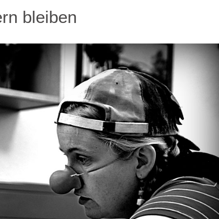
rn bleiben