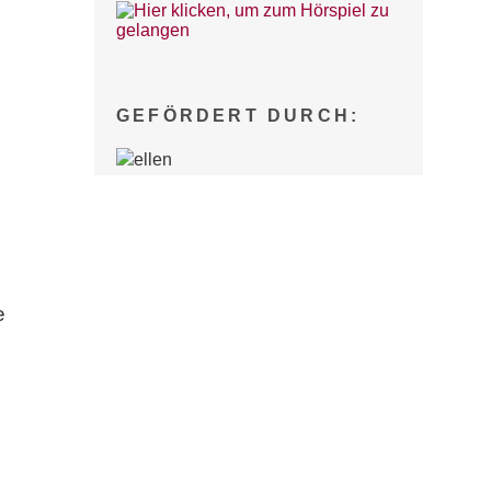
GEFÖRDERT DURCH:
e