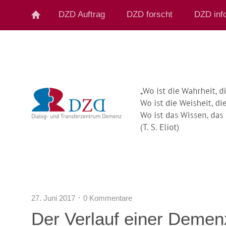
DZD Auftrag
DZD forscht
DZD info
27. Juni 2017
0 Kommentare
Der Verlauf einer Demen