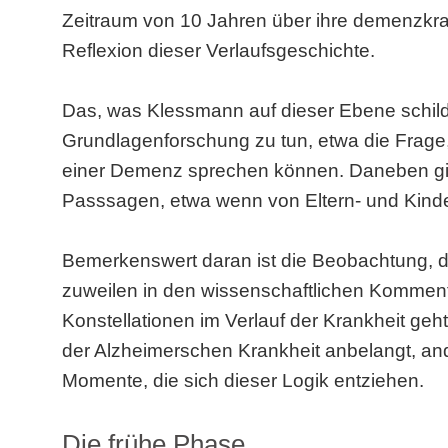
Zeitraum von 10 Jahren über ihre demenzkran
Reflexion dieser Verlaufsgeschichte.
Das, was Klessmann auf dieser Ebene schild
Grundlagenforschung zu tun, etwa die Frage
einer Demenz sprechen können. Daneben gib
Passsagen, etwa wenn von Eltern- und Kinder
Bemerkenswert daran ist die Beobachtung, 
zuweilen in den wissenschaftlichen Komment
Konstellationen im Verlauf der Krankheit ge
der Alzheimerschen Krankheit anbelangt, ande
Momente, die sich dieser Logik entziehen.
Die frühe Phase