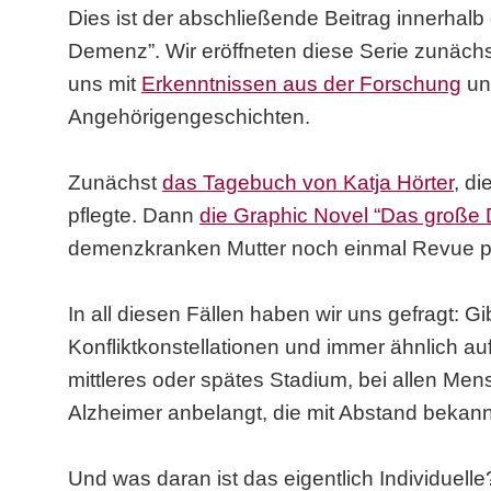
Dies ist der abschließende Beitrag innerhalb 
Demenz”. Wir eröffneten diese Serie zunächs
uns mit
Erkenntnissen aus der Forschung
un
Angehörigengeschichten.
Zunächst
das Tagebuch von Katja Hörter
, d
pflegte. Dann
die Graphic Novel “Das große
demenzkranken Mutter noch einmal Revue pa
In all diesen Fällen haben wir uns gefragt: G
Konfliktkonstellationen und immer ähnlich a
mittleres oder spätes Stadium, bei allen Me
Alzheimer anbelangt, die mit Abstand beka
Und was daran ist das eigentlich Individuel