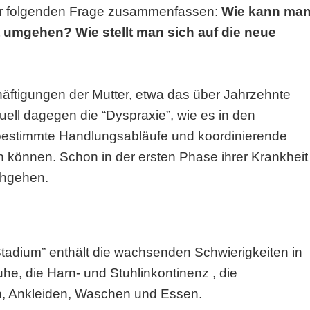
der folgenden Frage zusammenfassen:
Wie kann ma
 umgehen? Wie stellt man sich auf die neue
chäftigungen der Mutter, etwa das über Jahrzehnte
uell dagegen die “Dyspraxie”, wie es in den
bestimmte Handlungsabläufe und koordinierende
n können. Schon in der ersten Phase ihrer Krankheit
chgehen.
Stadium
” enthält die wachsenden Schwierigkeiten in
he, die Harn- und Stuhlinkontinenz , die
en, Ankleiden, Waschen und Essen.