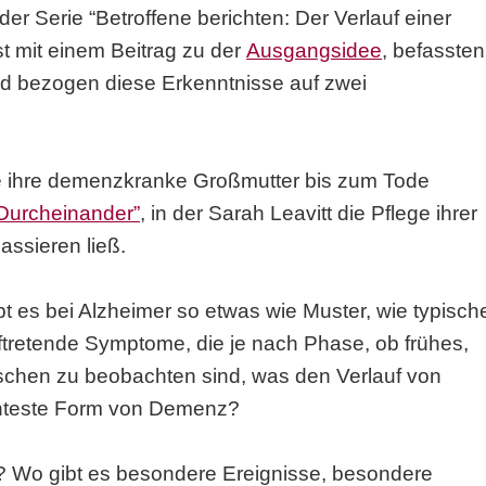
der Serie “Betroffene berichten: Der Verlauf einer
t mit einem Beitrag zu der
Ausgangsidee
, befassten
d bezogen diese Erkenntnisse auf zwei
ie ihre demenzkranke Großmutter bis zum Tode
 Durcheinander”
, in der Sarah Leavitt die Pflege ihrer
ssieren ließ.
ibt es bei Alzheimer so etwas wie Muster, wie typisch
uftretende Symptome, die je nach Phase, ob frühes,
nschen zu beobachten sind, was den Verlauf von
nnteste Form von Demenz?
le? Wo gibt es besondere Ereignisse, besondere