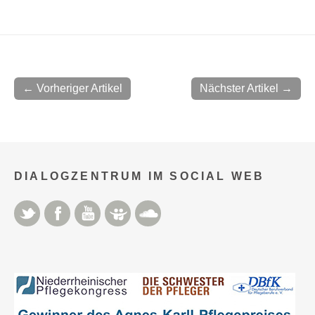
← Vorheriger Artikel
Nächster Artikel →
DIALOGZENTRUM IM SOCIAL WEB
Twitter
Facebook
YouTube
Slideshare
Soundcloud