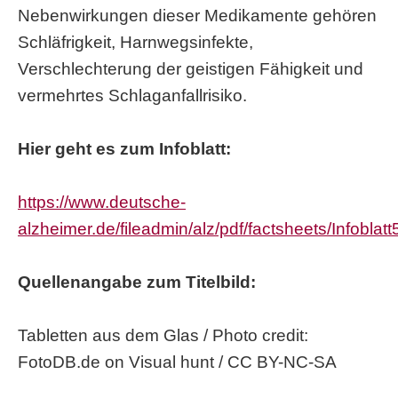
Nebenwirkungen dieser Medikamente gehören
Schläfrigkeit, Harnwegsinfekte,
Verschlechterung der geistigen Fähigkeit und
vermehrtes Schlaganfallrisiko.
Hier geht es zum Infoblatt:
https://www.deutsche-
alzheimer.de/fileadmin/alz/pdf/factsheets/Infobla
Quellenangabe zum Titelbild:
Tabletten aus dem Glas / Photo credit:
FotoDB.de on Visual hunt / CC BY-NC-SA