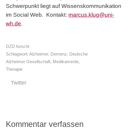
Schwerpunkt liegt auf Wissenskommunikation
im Social Web. Kontakt:
marcus.klug@uni-
wh.de
.
DZD forscht
Schlagwort:
Alzheimer
,
Demenz
,
Deutsche
Alzheimer Gesellschaft
,
Medikamente
,
Therapie
Twitter
Kommentar verfassen