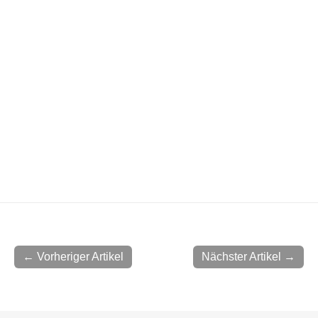
← Vorheriger Artikel
Nächster Artikel →