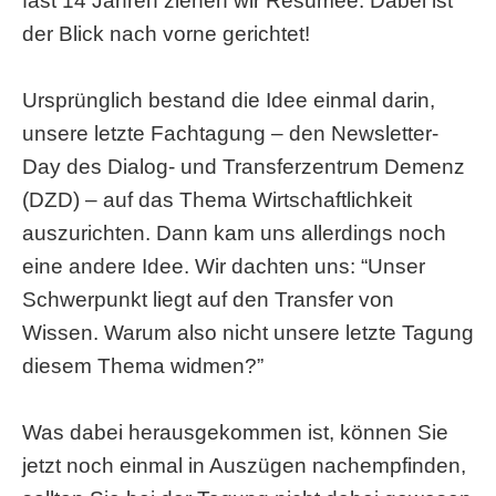
fast 14 Jahren ziehen wir Resümee. Dabei ist
der Blick nach vorne gerichtet!
Ursprünglich bestand die Idee einmal darin,
unsere letzte Fachtagung
– den Newsletter-
Day des Dialog- und Transferzentrum Demenz
(DZD)
–
auf das Thema Wirtschaftlichkeit
auszurichten. Dann kam uns allerdings noch
eine andere Idee. Wir dachten uns: “Unser
Schwerpunkt liegt auf den Transfer von
Wissen. Warum also nicht unsere letzte Tagung
diesem Thema widmen?”
Was dabei herausgekommen ist, können Sie
jetzt noch einmal in Auszügen nachempfinden,