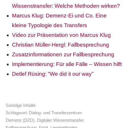
Wissenstransfer: Welche Methoden wirken?
Marcus Klug: Demenz-Ei und Co. Eine
kleine Typologie des Transfers
Video zur Präsentation von Marcus Klug
Christian Müller-Hergl
: Fallbesprechung
Zusatzinformationen zur Fallbesprechung
Implementierung: Für alle Fälle
– Wissen hilft
Detlef Rüsing: “We did it our way”
Sonstige Inhalte
Schlagwort:
Dialog- und Transferzentrum
Demenz (DZD)
,
Digitaler Wissenstransfer
,
Fallbesprechung
,
Fazit
,
Lernmethoden
,