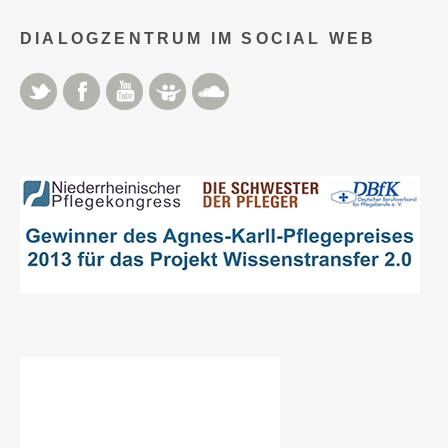
DIALOGZENTRUM IM SOCIAL WEB
Twitter
Facebook
YouTube
Slideshare
Soundcloud