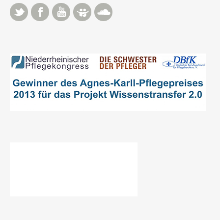
Twitter
Facebook
YouTube
Slideshare
Soundcloud