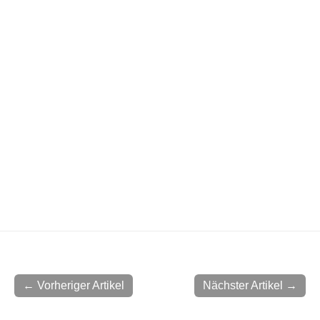
← Vorheriger Artikel
Nächster Artikel →