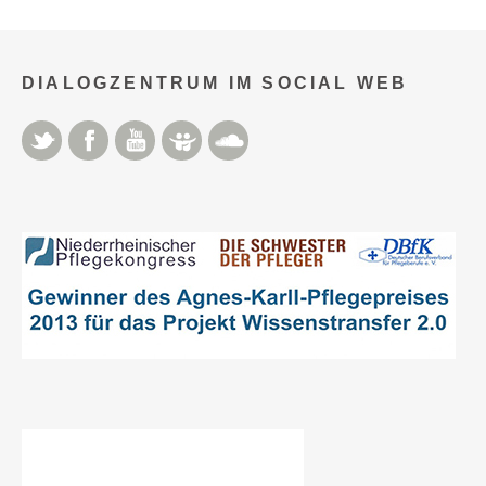
DIALOGZENTRUM IM SOCIAL WEB
Twitter
Facebook
YouTube
Slideshare
Soundcloud